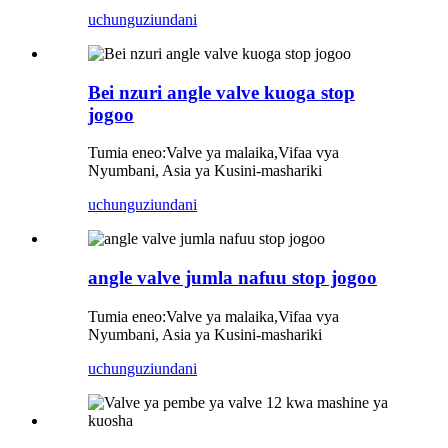
uchunguzi
undani
Bei nzuri angle valve kuoga stop
jogoo
Tumia eneo:
Valve ya malaika,
Vifaa vya
Nyumbani, Asia ya Kusini-mashariki
uchunguzi
undani
angle valve jumla nafuu stop jogoo
Tumia eneo:
Valve ya malaika
,
Vifaa vya
Nyumbani, Asia ya Kusini-mashariki
uchunguzi
undani