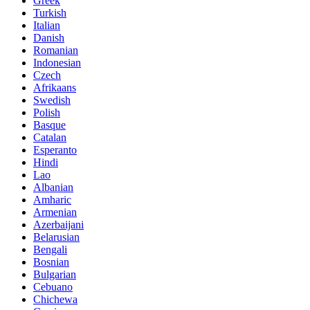
Greek
Turkish
Italian
Danish
Romanian
Indonesian
Czech
Afrikaans
Swedish
Polish
Basque
Catalan
Esperanto
Hindi
Lao
Albanian
Amharic
Armenian
Azerbaijani
Belarusian
Bengali
Bosnian
Bulgarian
Cebuano
Chichewa