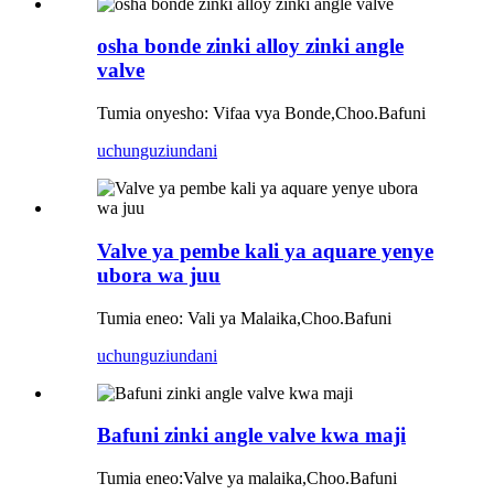
osha bonde zinki alloy zinki angle
valve
Tumia onyesho: Vifaa vya Bonde,Choo.Bafuni
uchunguzi
undani
Valve ya pembe kali ya aquare yenye
ubora wa juu
Tumia eneo: Vali ya Malaika,Choo.Bafuni
uchunguzi
undani
Bafuni zinki angle valve kwa maji
Tumia eneo:
Valve ya malaika,
Choo.Bafuni