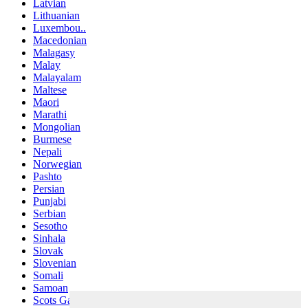
Latvian
Lithuanian
Luxembou..
Macedonian
Malagasy
Malay
Malayalam
Maltese
Maori
Marathi
Mongolian
Burmese
Nepali
Norwegian
Pashto
Persian
Punjabi
Serbian
Sesotho
Sinhala
Slovak
Slovenian
Somali
Samoan
Scots Gaelic