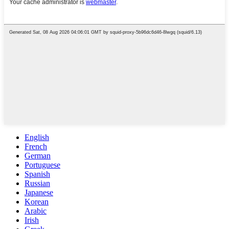
English
French
German
Portuguese
Spanish
Russian
Japanese
Korean
Arabic
Irish