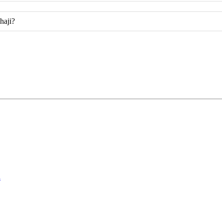
haji?
.