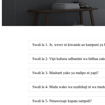
Swali la 1- Je, wewe ni kiwanda au kampuni ya 
Swali la 2- Vipi kuhusu udhamini wa bidhaa zak
Swali la 3- Masharti yako ya malipo ni yapi?
Swali la 4- Muda wako wa uzalishaji ni wa muda
Swali la 5- Ninawezaje kupata sampuli?