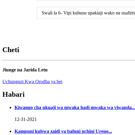
Swali la 6- Vipi kuhusu upakiaji wako na usafiris
Cheti
Jiunge na Jarida Letu
Uchunguzi Kwa Orodha ya bei
Habari
Kiwango cha ukuaji wa mwaka hadi mwaka wa viwanda..
12-31-2021
Kampuni kubwa zaidi ya bafuni nchini Ureno...