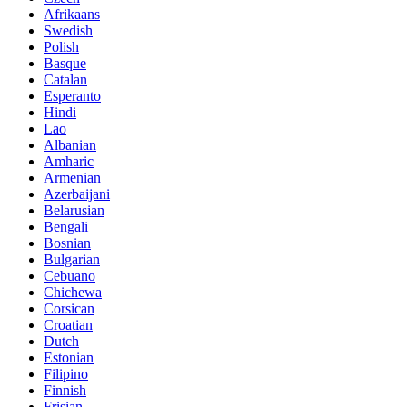
Afrikaans
Swedish
Polish
Basque
Catalan
Esperanto
Hindi
Lao
Albanian
Amharic
Armenian
Azerbaijani
Belarusian
Bengali
Bosnian
Bulgarian
Cebuano
Chichewa
Corsican
Croatian
Dutch
Estonian
Filipino
Finnish
Frisian