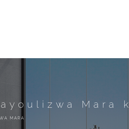
nayoulizwa Mara 
KWA MARA