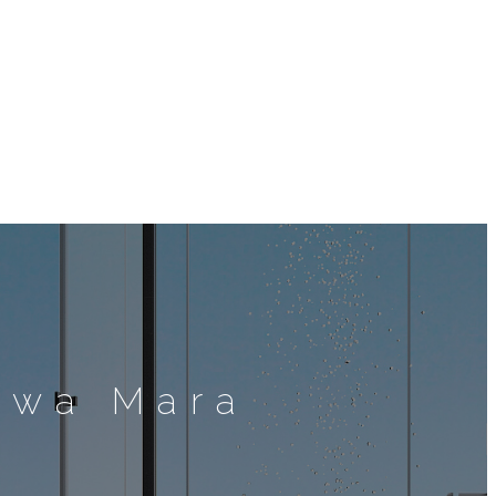
kwa Mara