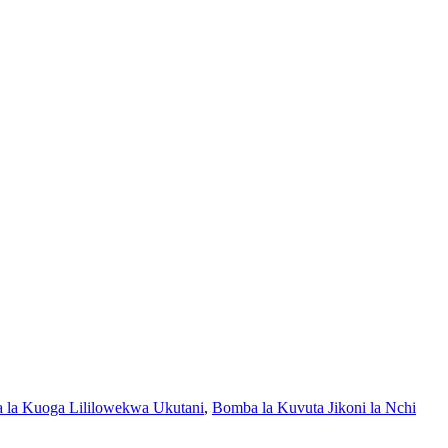
 la Kuoga Lililowekwa Ukutani
,
Bomba la Kuvuta Jikoni la Nchi