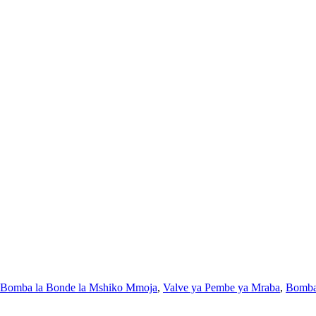
Bomba la Bonde la Mshiko Mmoja
,
Valve ya Pembe ya Mraba
,
Bomba