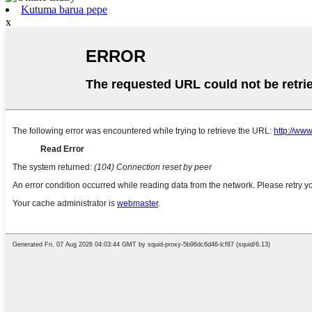
Kutuma barua pepe
x