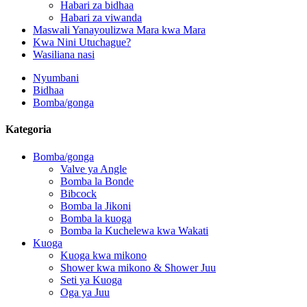
Habari za bidhaa
Habari za viwanda
Maswali Yanayoulizwa Mara kwa Mara
Kwa Nini Utuchague?
Wasiliana nasi
Nyumbani
Bidhaa
Bomba/gonga
Kategoria
Bomba/gonga
Valve ya Angle
Bomba la Bonde
Bibcock
Bomba la Jikoni
Bomba la kuoga
Bomba la Kuchelewa kwa Wakati
Kuoga
Kuoga kwa mikono
Shower kwa mikono & Shower Juu
Seti ya Kuoga
Oga ya Juu