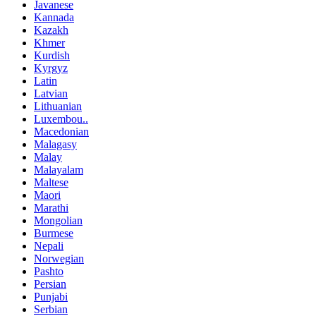
Javanese
Kannada
Kazakh
Khmer
Kurdish
Kyrgyz
Latin
Latvian
Lithuanian
Luxembou..
Macedonian
Malagasy
Malay
Malayalam
Maltese
Maori
Marathi
Mongolian
Burmese
Nepali
Norwegian
Pashto
Persian
Punjabi
Serbian