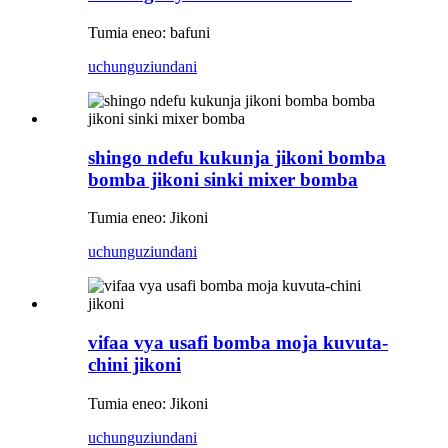
Tumia eneo: bafuni
uchunguzi
undani
shingo ndefu kukunja jikoni bomba
bomba jikoni sinki mixer bomba
Tumia eneo: Jikoni
uchunguzi
undani
vifaa vya usafi bomba moja kuvuta-
chini jikoni
Tumia eneo: Jikoni
uchunguzi
undani