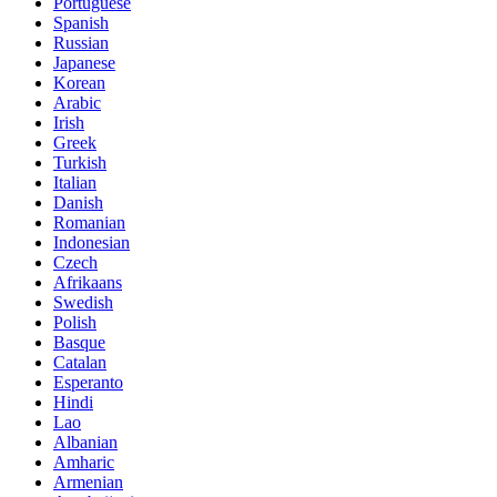
Portuguese
Spanish
Russian
Japanese
Korean
Arabic
Irish
Greek
Turkish
Italian
Danish
Romanian
Indonesian
Czech
Afrikaans
Swedish
Polish
Basque
Catalan
Esperanto
Hindi
Lao
Albanian
Amharic
Armenian