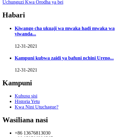
Uchunguzi Kwa Orodha ya bei
Habari
Kiwango cha ukuaji wa mwaka hadi mwaka wa
viwanda...
12-31-2021
Kampuni kubwa zaidi ya bafuni nchini Ureno...
12-31-2021
Kampuni
Kuhusu sisi
Historia Yetu
Kwa Nini Utuchague?
Wasiliana nasi
+86 13676813030