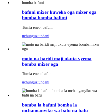
bafuni mixer kuweka oga mixer oga
bomba bomba bafuni
Tumia eneo: bafuni
uchunguzi
undani
moto na baridi maji ukuta vyema
bomba mixer oga
Tumia eneo: bafuni
uchunguzi
undani
bomba la bafuni bomba la
mchanganyiko wa bafu na bafu