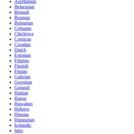
Azerbaijani
Belarusian
Bengali
Bosnian
Bulgarian
Cebuano
Chichewa
Corsican
Croatian
Dutch
Estonian
Filipino
Finnish
Frisian
Galician
Georgian
Gujarati
Haitian
Hausa
Hawaiian
Hebrew
Hmong
Hungarian
Icelandic
Igbo