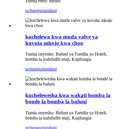
Tumia eneo: bafuni
uchunguzi
undani
kuchelewa kwa muda valve ya
kuvuta mkojo kwa choo
Tumia onyesho: Bafuni ya Familia ya Hoteli,
bomba la kuhifadhi maji, Kujifungia
uchunguzi
undani
kuchelewesha kwa wakati bomba la
bonde la bomba la bafuni
Tumia onyesho: Bafuni ya Familia ya Hoteli,
bomba la kuhifadhi maji, Kujifungia
uchunguzi
undani