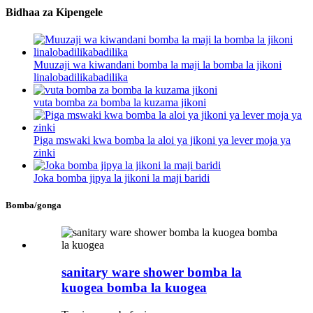
Bidhaa za Kipengele
Muuzaji wa kiwandani bomba la maji la bomba la jikoni
linalobadilikabadilika
vuta bomba za bomba la kuzama jikoni
Piga mswaki kwa bomba la aloi ya jikoni ya lever moja ya
zinki
Joka bomba jipya la jikoni la maji baridi
Bomba/gonga
sanitary ware shower bomba la
kuogea bomba la kuogea