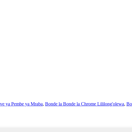
lve ya Pembe ya Mraba
,
Bonde la Bonde la Chrome Lililong'olewa
,
Bo