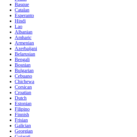
Basque
Catalan
Esperanto
Hindi
Lao
Albanian
Amharic
Armenian
Azerbaijani
Belarusian
Bengali
Bosnian
Bulgarian
Cebuano
Chichewa
Corsican
Croatian
Dutch
Estonian
Filipino
Finnish
Frisian
Galician
Georgian
Gujarati