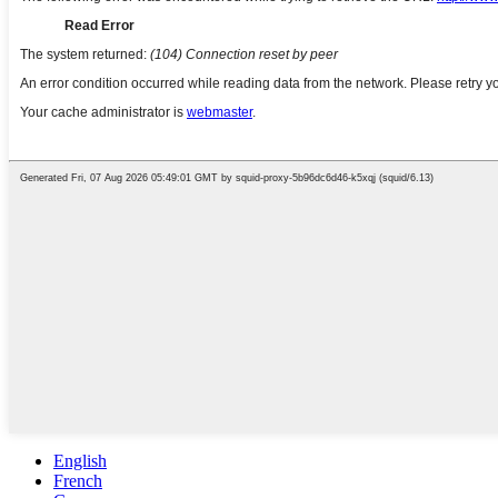
English
French