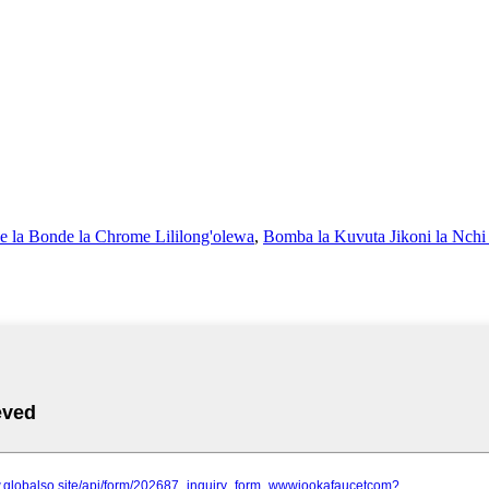
 la Bonde la Chrome Lililong'olewa
,
Bomba la Kuvuta Jikoni la Nch