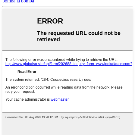
bomba la bomba