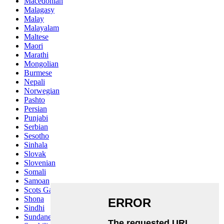
Macedonian
Malagasy
Malay
Malayalam
Maltese
Maori
Marathi
Mongolian
Burmese
Nepali
Norwegian
Pashto
Persian
Punjabi
Serbian
Sesotho
Sinhala
Slovak
Slovenian
Somali
Samoan
Scots Gaelic
Shona
Sindhi
Sundanese