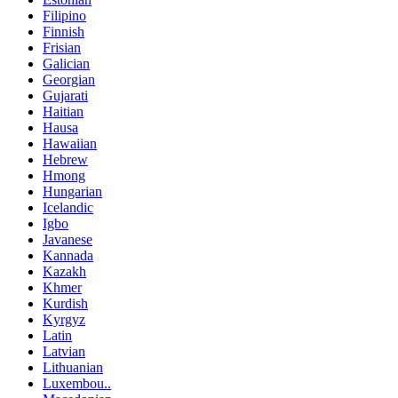
Filipino
Finnish
Frisian
Galician
Georgian
Gujarati
Haitian
Hausa
Hawaiian
Hebrew
Hmong
Hungarian
Icelandic
Igbo
Javanese
Kannada
Kazakh
Khmer
Kurdish
Kyrgyz
Latin
Latvian
Lithuanian
Luxembou..