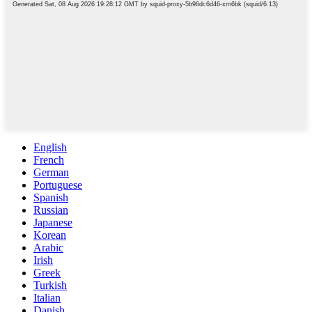
English
French
German
Portuguese
Spanish
Russian
Japanese
Korean
Arabic
Irish
Greek
Turkish
Italian
Danish