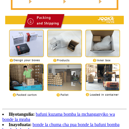
Iliyotangulia:
bafuni kuzama bomba la mchanganyiko wa
bonde la mraba
Inayofuata:
bonde la chuma cha pua bonde la bafuni bomba