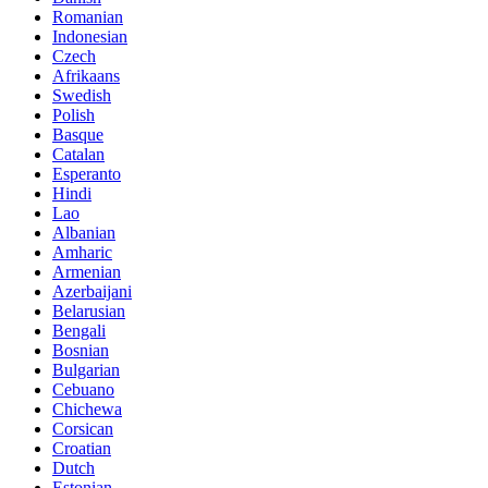
Romanian
Indonesian
Czech
Afrikaans
Swedish
Polish
Basque
Catalan
Esperanto
Hindi
Lao
Albanian
Amharic
Armenian
Azerbaijani
Belarusian
Bengali
Bosnian
Bulgarian
Cebuano
Chichewa
Corsican
Croatian
Dutch
Estonian