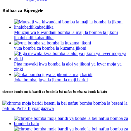
Bidhaa za Kipengele
Muuzaji wa kiwandani bomba la maji la bomba la jikoni
linalobadilikabadilika
vuta bomba za bomba la kuzama jikoni
Piga mswaki kwa bomba la aloi ya jikoni ya lever moja ya
zinki
Joka bomba jipya la jikoni la maji baridi
chrome bomba moja baridi ya bonde la bei nafuu bomba za bonde la bafu