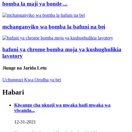
bomba la maji ya bonde ...
mchanganyiko wa bomba la bafuni na bei
bafuni ya chrome bomba moja ya kushughulikia
lavotory
Jiunge na Jarida Letu
Uchunguzi Kwa Orodha ya bei
Habari
Kiwango cha ukuaji wa mwaka hadi mwaka wa
viwanda...
12-31-2021