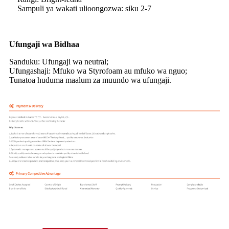
Sampuli ya wakati ulioongozwa: siku 2-7
Ufungaji wa Bidhaa
Sanduku: Ufungaji wa neutral;
Ufungashaji: Mfuko wa Styrofoam au mfuko wa nguo;
Tunatoa huduma maalum za muundo wa ufungaji.