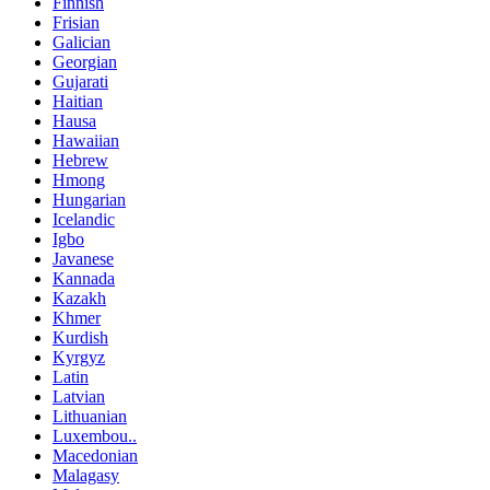
Finnish
Frisian
Galician
Georgian
Gujarati
Haitian
Hausa
Hawaiian
Hebrew
Hmong
Hungarian
Icelandic
Igbo
Javanese
Kannada
Kazakh
Khmer
Kurdish
Kyrgyz
Latin
Latvian
Lithuanian
Luxembou..
Macedonian
Malagasy