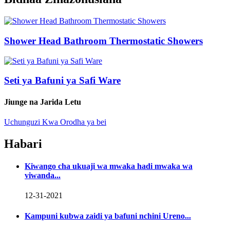
Shower Head Bathroom Thermostatic Showers
Seti ya Bafuni ya Safi Ware
Jiunge na Jarida Letu
Uchunguzi Kwa Orodha ya bei
Habari
Kiwango cha ukuaji wa mwaka hadi mwaka wa
viwanda...
12-31-2021
Kampuni kubwa zaidi ya bafuni nchini Ureno...