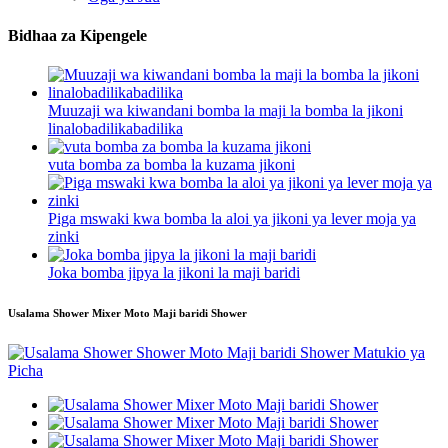
Bidhaa za Kipengele
Muuzaji wa kiwandani bomba la maji la bomba la jikoni
linalobadilikabadilika
vuta bomba za bomba la kuzama jikoni
Piga mswaki kwa bomba la aloi ya jikoni ya lever moja ya
zinki
Joka bomba jipya la jikoni la maji baridi
Usalama Shower Mixer Moto Maji baridi Shower