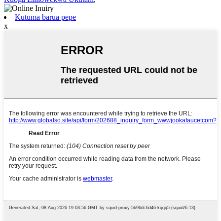
Kutuma barua pepe
x