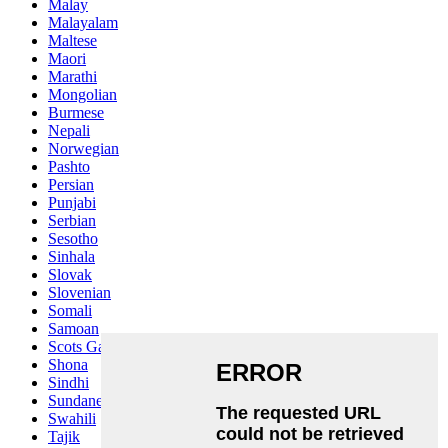
Malay
Malayalam
Maltese
Maori
Marathi
Mongolian
Burmese
Nepali
Norwegian
Pashto
Persian
Punjabi
Serbian
Sesotho
Sinhala
Slovak
Slovenian
Somali
Samoan
Scots Gaelic
Shona
Sindhi
Sundanese
Swahili
Tajik