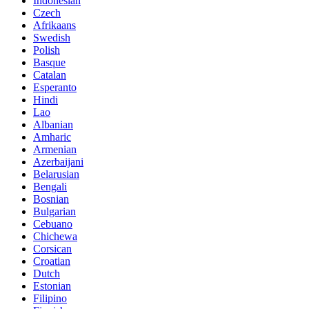
Indonesian
Czech
Afrikaans
Swedish
Polish
Basque
Catalan
Esperanto
Hindi
Lao
Albanian
Amharic
Armenian
Azerbaijani
Belarusian
Bengali
Bosnian
Bulgarian
Cebuano
Chichewa
Corsican
Croatian
Dutch
Estonian
Filipino