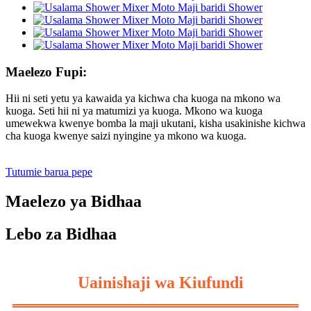
Maelezo Fupi:
Hii ni seti yetu ya kawaida ya kichwa cha kuoga na mkono wa
kuoga. Seti hii ni ya matumizi ya kuoga. Mkono wa kuoga
umewekwa kwenye bomba la maji ukutani, kisha usakinishe kichwa
cha kuoga kwenye saizi nyingine ya mkono wa kuoga.
Tutumie barua pepe
Maelezo ya Bidhaa
Lebo za Bidhaa
Uainishaji wa Kiufundi